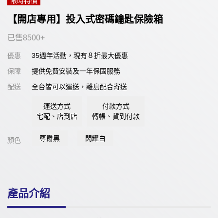
限時特價
【開店專用】投入式密碼鑰匙保險箱
已售8500+
優惠
35週年活動，現有８折最大優惠
保障
提供免費安裝及一年保固服務
配送
全台皆可以運送，離島配合寄送
運送方式
付款方式
宅配、店到店
轉帳、貨到付款
尊爵黑
閃耀白
顏色
產品介紹