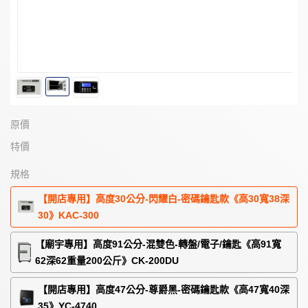
原價
特價
規格
【開店專用】高度30公分-閃耀白-密碼鑰匙款《高30寬38深
30》KAC-300
【廟宇專用】高度91公分-混雙色-轉盤/電子/鑰匙《高91寬
62深62重量200公斤》CK-200DU
【開店專用】高度47公分-尊爵黑-密碼鑰匙款《高47寬40深
35》YC-4740