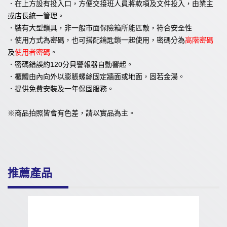
．在上方設有投入口，方便交接班人員將款項及文件投入，由業主
或店長統一管理。
．裝有大型鎖具，非一般市面保險箱所能匹敵，符合安全性
．使用方式為密碼，也可搭配鑰匙鎖一起使用，密碼分為
高階密碼
及
使用者密碼
。
．密碼錯誤約120分貝警報器自動響起。
．櫃體由內向外以膨脹螺絲固定牆面或地面，固若金湯。
．提供免費安裝及一年保固服務。
※商品拍照皆會有色差，請以實品為主。
推薦產品