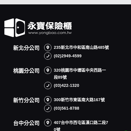
235新北市中和區南山路485號
新北分公司
(02)2949-4599
320桃園市中壢區中央西路一
桃園分公司
段89號
(03)422-1320
300新竹市東區南大路167號
新竹分公司
(03)561-8788
407台中市西屯區漢口路二段7
台中分公司
0號