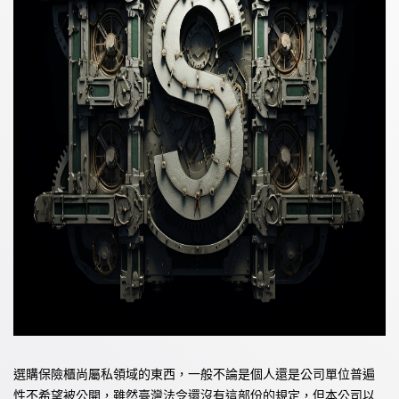
選購保險櫃尚屬私領域的東西，一般不論是個人還是公司單位普遍
性不希望被公開，雖然臺灣法令還沒有這部份的規定，但本公司以