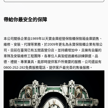
帶給你最安全的保障
本公司關係企業自1989年以天寶金庫經營保險櫃保險箱金庫銷售、
維修、安裝、代理等業務，於2009年更名為永寶保險櫃企業有限公
司，目前在臺灣已有五間直營分店，並持續增加中，且擁有自屬的
車隊及安裝維修工程團隊，各單位人員皆經過嚴格訓練篩選，品
德、禮貌、專業兼具，能即時提供客戶所需要的服務，公司還設有
0800-252-282免費服務電話，提供客戶最完善的售後服務。